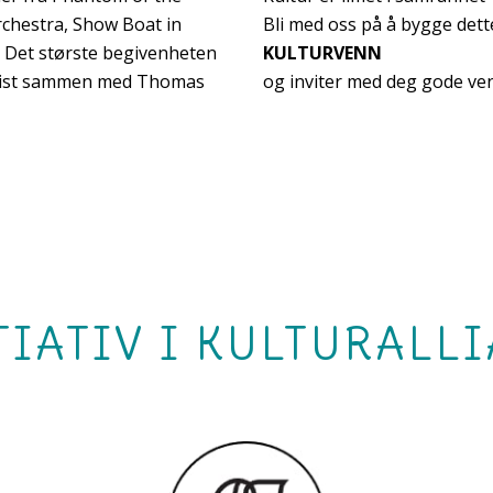
chestra, Show Boat in
Bli med oss på å bygge dett
. Det største begivenheten
KULTURVENN
solist sammen med Thomas
og inviter med deg gode ven
TIATIV I KULTURALL