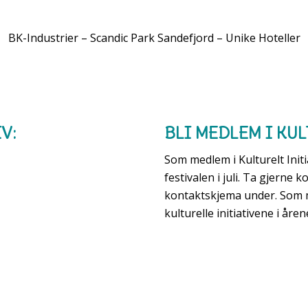
BK-Industrier – Scandic Park Sandefjord – Unike Hoteller
V:
BLI MEDLEM I KUL
Som medlem i Kulturelt Ini
festivalen i juli. Ta gjerne
kontaktskjema under. Som 
kulturelle initiativene i å