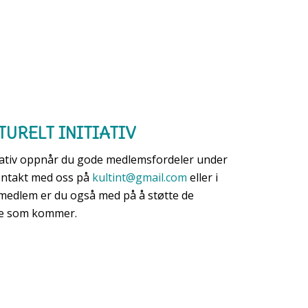
TURELT INITIATIV
tiativ oppnår du gode medlemsfordeler under
 kontakt med oss på
kultint@gmail.com
eller i
medlem er du også med på å støtte de
rene som kommer.