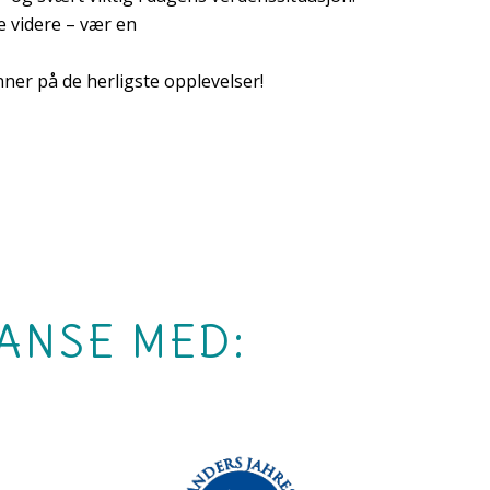
e videre – vær en
ner på de herligste opplevelser!
IANSE MED: