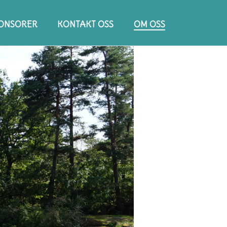
ONSORER
KONTAKT OSS
OM OSS