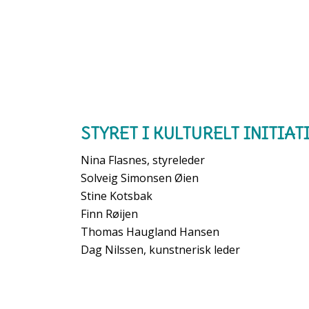
STYRET I KULTURELT INITIATI
Nina Flasnes, styreleder
Solveig Simonsen Øien
Stine Kotsbak
Finn Røijen
Thomas Haugland Hansen
Dag Nilssen, kunstnerisk leder