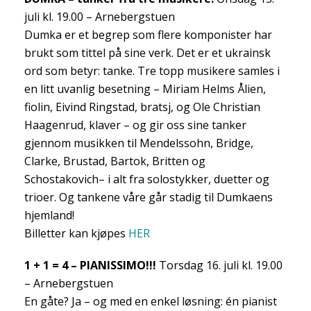
juli kl. 19.00 – Arnebergstuen
Dumka er et begrep som flere komponister har
brukt som tittel på sine verk. Det er et ukrainsk
ord som betyr: tanke. Tre topp musikere samles i
en litt uvanlig besetning – Miriam Helms Ålien,
fiolin, Eivind Ringstad, bratsj, og Ole Christian
Haagenrud, klaver – og gir oss sine tanker
gjennom musikken til Mendelssohn, Bridge,
Clarke, Brustad, Bartok, Britten og
Schostakovich– i alt fra solostykker, duetter og
trioer. Og tankene våre går stadig til Dumkaens
hjemland!
Billetter kan kjøpes
HER
1 + 1 = 4 – PIANISSIMO!!!
Torsdag 16. juli kl. 19.00
– Arnebergstuen
En gåte? Ja – og med en enkel løsning: én pianist