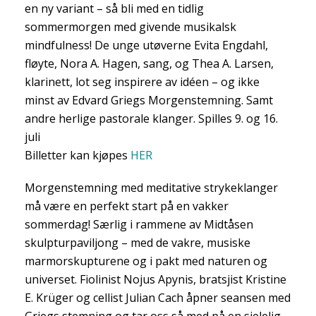
en ny variant – så bli med en tidlig
sommermorgen med givende musikalsk
mindfulness! De unge utøverne Evita Engdahl,
fløyte, Nora A. Hagen, sang, og Thea A. Larsen,
klarinett, lot seg inspirere av idéen – og ikke
minst av Edvard Griegs Morgenstemning. Samt
andre herlige pastorale klanger. Spilles 9. og 16.
juli
Billetter kan kjøpes
HER
Morgenstemning med meditative strykeklanger
må være en perfekt start på en vakker
sommerdag! Særlig i rammene av Midtåsen
skulpturpaviljong – med de vakre, musiske
marmorskupturene og i pakt med naturen og
universet. Fiolinist Nojus Apynis, bratsjist Kristine
E. Krüger og cellist Julian Cach åpner seansen med