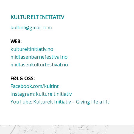
KULTURELT INITIATIV
kultint@gmail.com
WEB:
kultureltinitiativ.no
midtasenbarnefestival.no
midtasenkulturfestival.no
FØLG OSS:
Facebook.com/kultint
Instagram: kultureltinitiativ
YouTube: Kulturelt Initiativ – Giving life a lift