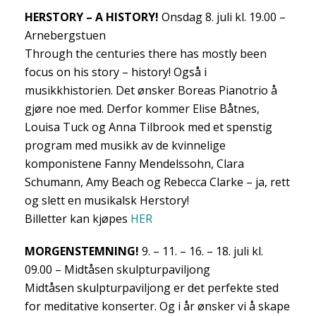
HERSTORY – A HISTORY!
Onsdag 8. juli kl. 19.00 –
Arnebergstuen
Through the centuries there has mostly been
focus on his story – history! Også i
musikkhistorien. Det ønsker Boreas Pianotrio å
gjøre noe med. Derfor kommer Elise Båtnes,
Louisa Tuck og Anna Tilbrook med et spenstig
program med musikk av de kvinnelige
komponistene Fanny Mendelssohn, Clara
Schumann, Amy Beach og Rebecca Clarke – ja, rett
og slett en musikalsk Herstory!
Billetter kan kjøpes
HER
MORGENSTEMNING!
9. – 11. – 16. – 18. juli kl.
09.00 – Midtåsen skulpturpaviljong
Midtåsen skulpturpaviljong er det perfekte sted
for meditative konserter. Og i år ønsker vi å skape