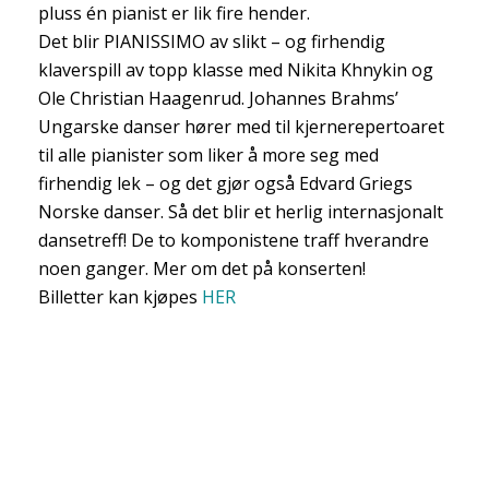
pluss én pianist er lik fire hender.
Det blir PIANISSIMO av slikt – og firhendig
klaverspill av topp klasse med Nikita Khnykin og
Ole Christian Haagenrud. Johannes Brahms’
Ungarske danser hører med til kjernerepertoaret
til alle pianister som liker å more seg med
firhendig lek – og det gjør også Edvard Griegs
Norske danser. Så det blir et herlig internasjonalt
dansetreff! De to komponistene traff hverandre
noen ganger. Mer om det på konserten!
Billetter kan kjøpes
HER